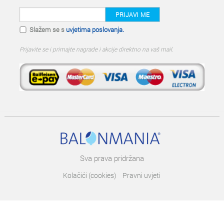
PRIJAVI ME
Slažem se s
uvjetima poslovanja.
Prijavite se i primajte nagrade i akcije direktno na vaš mail.
Sva prava pridržana
Kolačići (cookies)
Pravni uvjeti