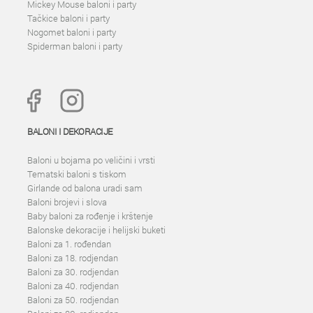
Mickey Mouse baloni i party
Tačkice baloni i party
Nogomet baloni i party
Spiderman baloni i party
BALONI I DEKORACIJE
Baloni u bojama po veličini i vrsti
Tematski baloni s tiskom
Girlande od balona uradi sam
Baloni brojevi i slova
Baby baloni za rođenje i krštenje
Balonske dekoracije i helijski buketi
Baloni za 1. rođendan
Baloni za 18. rodjendan
Baloni za 30. rodjendan
Baloni za 40. rodjendan
Baloni za 50. rodjendan