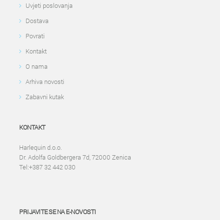
Uvjeti poslovanja
Dostava
Povrati
Kontakt
O nama
Arhiva novosti
Zabavni kutak
KONTAKT
Harlequin d.o.o.
Dr. Adolfa Goldbergera 7d, 72000 Zenica
Tel:+387 32 442 030
PRIJAVITE SE NA E-NOVOSTI