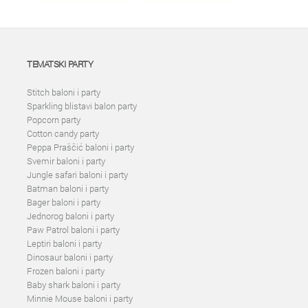
TEMATSKI PARTY
Stitch baloni i party
Sparkling blistavi balon party
Popcorn party
Cotton candy party
Peppa Praščić baloni i party
Svemir baloni i party
Jungle safari baloni i party
Batman baloni i party
Bager baloni i party
Jednorog baloni i party
Paw Patrol baloni i party
Leptiri baloni i party
Dinosaur baloni i party
Frozen baloni i party
Baby shark baloni i party
Minnie Mouse baloni i party