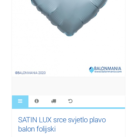
SATIN LUX srce svjetlo plavo
balon folijski