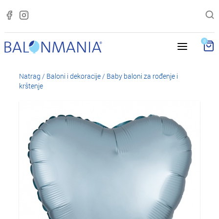
0
Natrag
/
Baloni i dekoracije
/
Baby baloni za rođenje i
krštenje