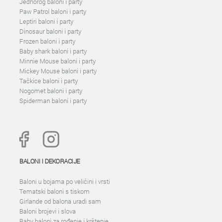
Jednorog baloni i party
Paw Patrol baloni i party
Leptiri baloni i party
Dinosaur baloni i party
Frozen baloni i party
Baby shark baloni i party
Minnie Mouse baloni i party
Mickey Mouse baloni i party
Tačkice baloni i party
Nogomet baloni i party
Spiderman baloni i party
BALONI I DEKORACIJE
Baloni u bojama po veličini i vrsti
Tematski baloni s tiskom
Girlande od balona uradi sam
Baloni brojevi i slova
Baby baloni za rođenje i krštenje