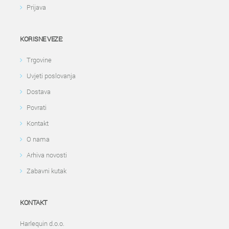
Prijava
KORISNE VEZE:
Trgovine
Uvjeti poslovanja
Dostava
Povrati
Kontakt
O nama
Arhiva novosti
Zabavni kutak
KONTAKT
Harlequin d.o.o.