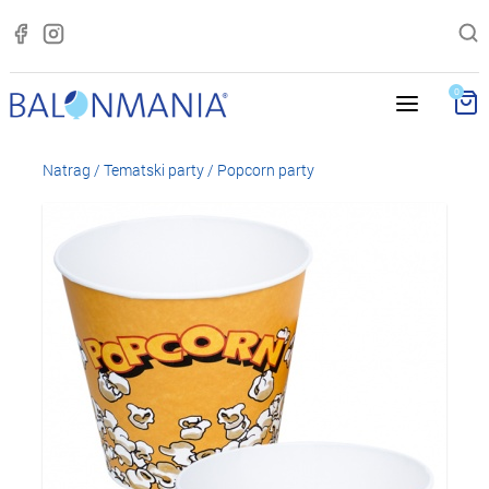
0
Natrag
/
Tematski party
/
Popcorn party