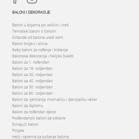
BALONI I DEKORACIJE
Baloni u bojama po veličini i vrsti
Tematski baloni s tiskom
Girlande od balona uradi sam
Baloni brojevi i slova
Baby baloni za rođenje i krštenje
Balonske dekoracije i helijski buketi
Baloni za 1. rođendan
Baloni za 18. rodjendan
Baloni za 30. rodjendan
Baloni za 40. rodjendan
Baloni za 50. rodjendan
Baloni za 80. rodjendan
Baloni za vjenčanja, momačku i djevojačku večer
Baloni za diplomu
Baloni za rođendan djece
Rođendanski baloni za odrasle
Svirajući baloni
Pinjate
Helij i oprema za puhanje balona