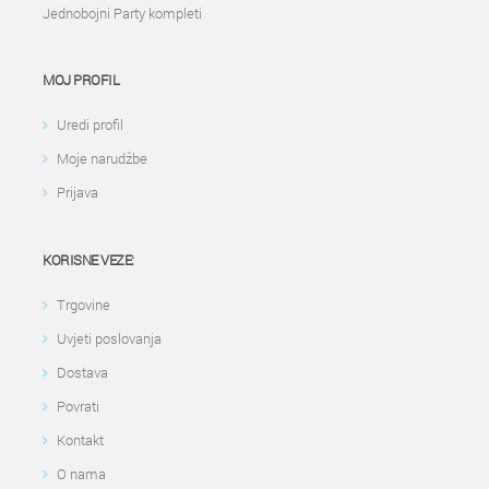
Jednobojni Party kompleti
MOJ PROFIL
Uredi profil
Moje narudžbe
Prijava
KORISNE VEZE:
Trgovine
Uvjeti poslovanja
Dostava
Povrati
Kontakt
O nama