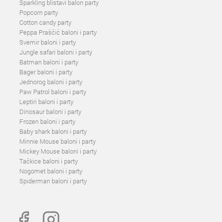
Sparkling blistavi balon party
Popcorn party
Cotton candy party
Peppa Praščić baloni i party
Svemir baloni i party
Jungle safari baloni i party
Batman baloni i party
Bager baloni i party
Jednorog baloni i party
Paw Patrol baloni i party
Leptiri baloni i party
Dinosaur baloni i party
Frozen baloni i party
Baby shark baloni i party
Minnie Mouse baloni i party
Mickey Mouse baloni i party
Tačkice baloni i party
Nogomet baloni i party
Spiderman baloni i party