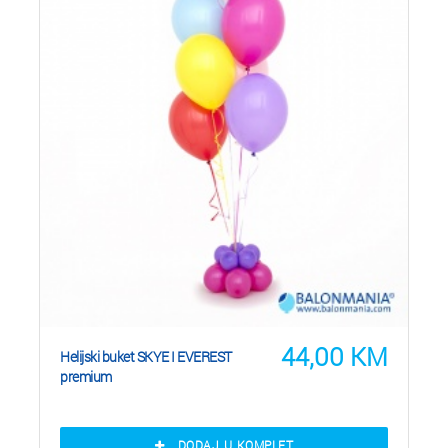
44,00
KM
Helijski buket SKYE I EVEREST
premium
DODAJ U KOMPLET