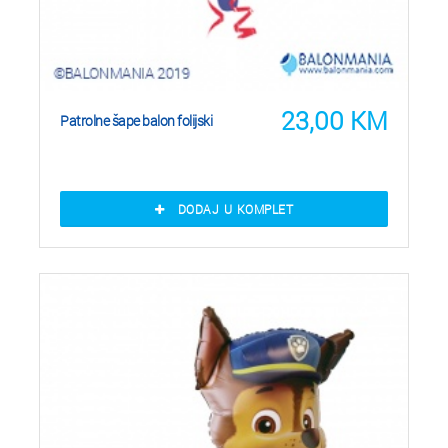
23,00
KM
Patrolne šape balon folijski
DODAJ U KOMPLET