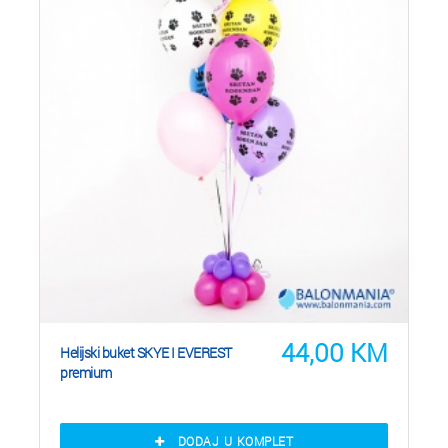
44,00
KM
Helijski buket SKYE I EVEREST
premium
DODAJ U KOMPLET