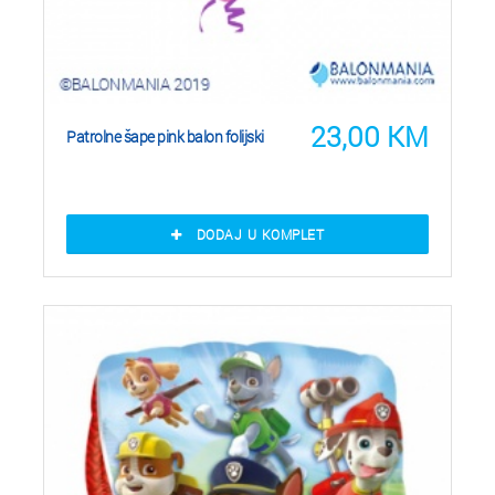
23,00
KM
Patrolne šape pink balon folijski
DODAJ U KOMPLET