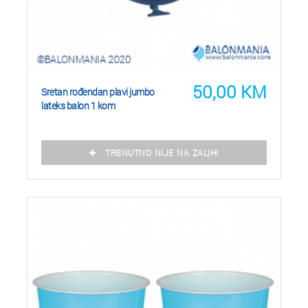
50,00
KM
Sretan rođendan plavi jumbo
lateks balon 1 kom
TRENUTNO NIJE NA ZALIHI