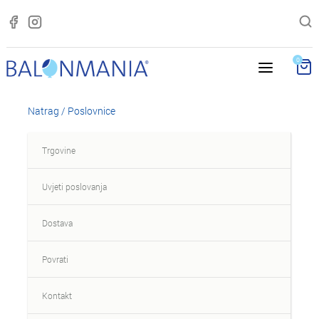
0
Natrag
/ Poslovnice
Trgovine
Uvjeti poslovanja
Dostava
Povrati
Kontakt