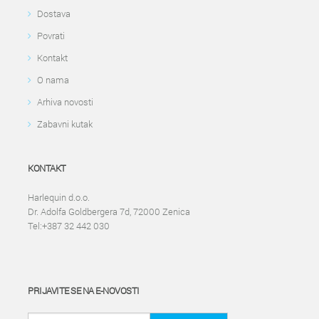
Dostava
Povrati
Kontakt
O nama
Arhiva novosti
Zabavni kutak
KONTAKT
Harlequin d.o.o.
Dr. Adolfa Goldbergera 7d, 72000 Zenica
Tel:+387 32 442 030
PRIJAVITE SE NA E-NOVOSTI