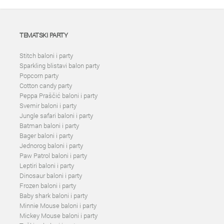
TEMATSKI PARTY
Stitch baloni i party
Sparkling blistavi balon party
Popcorn party
Cotton candy party
Peppa Praščić baloni i party
Svemir baloni i party
Jungle safari baloni i party
Batman baloni i party
Bager baloni i party
Jednorog baloni i party
Paw Patrol baloni i party
Leptiri baloni i party
Dinosaur baloni i party
Frozen baloni i party
Baby shark baloni i party
Minnie Mouse baloni i party
Mickey Mouse baloni i party