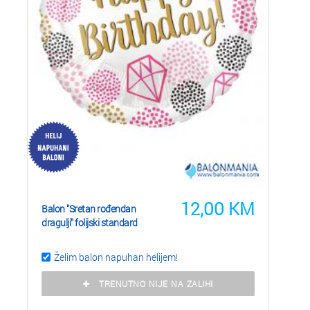
12,00
KM
Balon "Sretan rođendan
dragulji" folijski standard
Želim balon napuhan helijem!
TRENUTNO NIJE NA ZALIHI