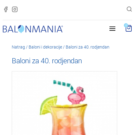
0
Natrag
/
Baloni i dekoracije
/
Baloni za 40. rodjendan
Baloni za 40. rodjendan