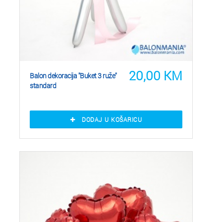
20,00
KM
Balon dekoracija "Buket 3 ruže"
standard
DODAJ U KOŠARICU