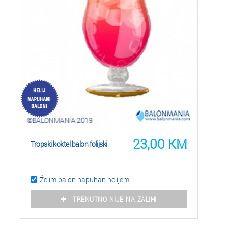
23,00
KM
Tropski koktel balon folijski
Želim balon napuhan helijem!
TRENUTNO NIJE NA ZALIHI