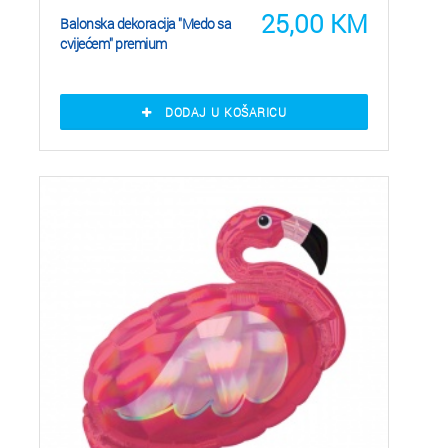
25,00
KM
Balonska dekoracija "Medo sa
cvijećem" premium
DODAJ U KOŠARICU