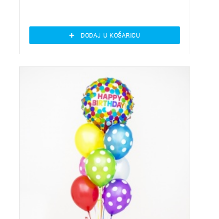
DODAJ U KOŠARICU