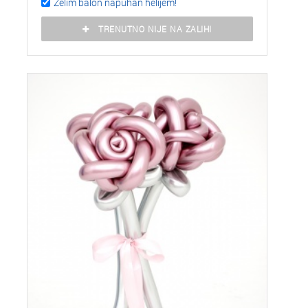
Želim balon napuhan helijem!
TRENUTNO NIJE NA ZALIHI