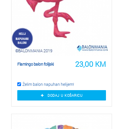
23,00
KM
Flamingo balon folijski
Želim balon napuhan helijem!
DODAJ U KOŠARICU