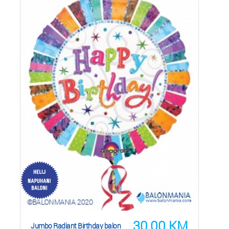
30,00
KM
Jumbo Radiant Birthday balon