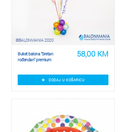
58,00
KM
Buket balona "Sretan
rođendan" premium
DODAJ U KOŠARICU