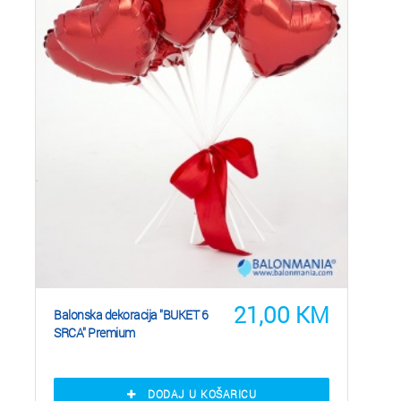
21,00
KM
Balonska dekoracija "BUKET 6
SRCA" Premium
DODAJ U KOŠARICU