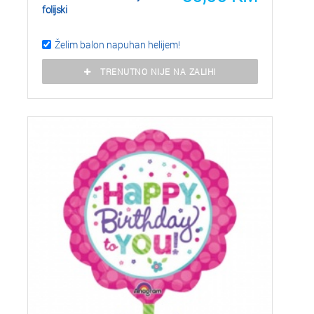
folijski
Želim balon napuhan helijem!
TRENUTNO NIJE NA ZALIHI