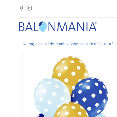
Natrag
/
Baloni i dekoracije
/
Baby baloni za rođenje i kršte